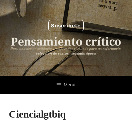
Saltar
al
contenido
Suscríbete
Menú
Ciencialgtbiq