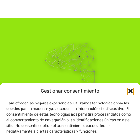
Pensamiento Crítico
Gestionar consentimiento
Para una acción solidaria.
Comprender el mundo para transformarlo.
Para ofrecer las mejores experiencias, utilizamos tecnologías como las
cookies para almacenar y/o acceder a la información del dispositivo. El
consentimiento de estas tecnologías nos permitirá procesar datos como
el comportamiento de navegación o las identificaciones únicas en este
Información Legal
sitio. No consentir o retirar el consentimiento, puede afectar
negativamente a ciertas características y funciones.
჻
Aviso legal