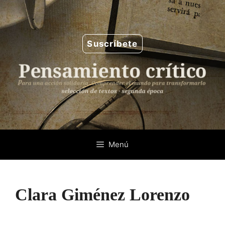
Saltar
al
contenido
Suscríbete
Menú
Clara Giménez Lorenzo