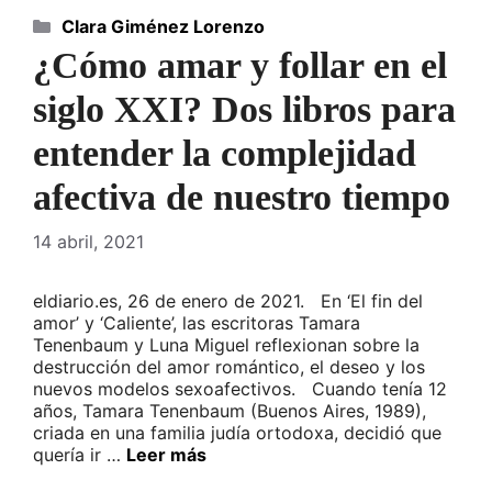
Categorías
Clara Giménez Lorenzo
¿Cómo amar y follar en el
siglo XXI? Dos libros para
entender la complejidad
afectiva de nuestro tiempo
14 abril, 2021
eldiario.es, 26 de enero de 2021. En ‘El fin del
amor’ y ‘Caliente’, las escritoras Tamara
Tenenbaum y Luna Miguel reflexionan sobre la
destrucción del amor romántico, el deseo y los
nuevos modelos sexoafectivos. Cuando tenía 12
años, Tamara Tenenbaum (Buenos Aires, 1989),
criada en una familia judía ortodoxa, decidió que
quería ir …
Leer más