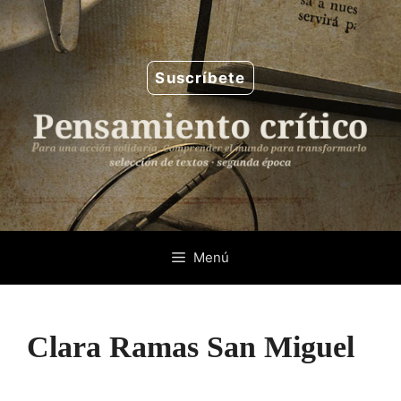
Saltar
al
contenido
Suscríbete
Menú
Clara Ramas San Miguel