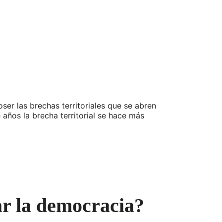
er las brechas territoriales que se abren
ños la brecha territorial se hace más
ar la democracia?