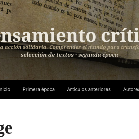
Inicio
Primera época
Artículos anteriores
Autore
ge