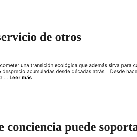
servicio de otros
ometer una transición ecológica que además sirva para cos
de desprecio acumuladas desde décadas atrás. Desde hace a
ca …
Leer más
e conciencia puede soport