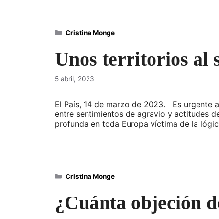
Categorías
Cristina Monge
Unos territorios al 
5 abril, 2023
El País, 14 de marzo de 2023. Es urgente ac
entre sentimientos de agravio y actitudes 
profunda en toda Europa víctima de la lógi
Categorías
Cristina Monge
¿Cuánta objeción d