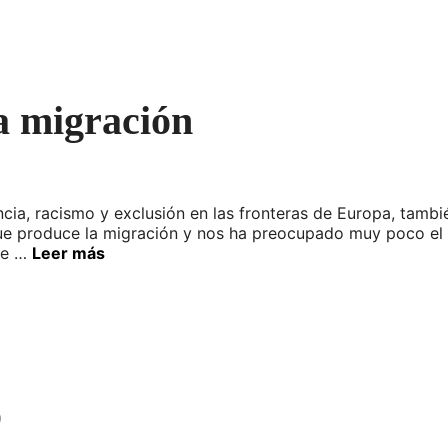
a migración
cia, racismo y exclusión en las fronteras de Europa, tambie
 produce la migración y nos ha preocupado muy poco el c
que …
Leer más
o