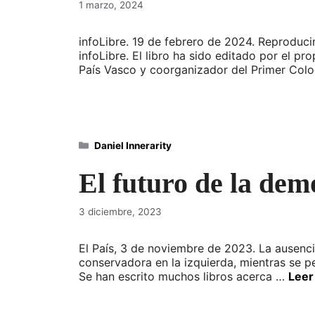
1 marzo, 2024
infoLibre. 19 de febrero de 2024. Reproduc
infoLibre. El libro ha sido editado por el pro
País Vasco y coorganizador del Primer Col
Categorías
Daniel Innerarity
El futuro de la dem
3 diciembre, 2023
El País, 3 de noviembre de 2023. La ausenci
conservadora en la izquierda, mientras se p
Se han escrito muchos libros acerca …
Leer