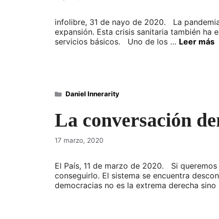
infolibre, 31 de nayo de 2020. La pandemia
expansión. Esta crisis sanitaria también ha 
servicios básicos. Uno de los …
Leer más
Categorías
Daniel Innerarity
La conversación de
17 marzo, 2020
El País, 11 de marzo de 2020. Si queremos 
conseguirlo. El sistema se encuentra desco
democracias no es la extrema derecha sino