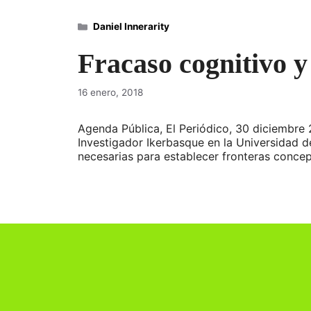
Categorías
Daniel Innerarity
Fracaso cognitivo y
16 enero, 2018
Agenda Pública, El Periódico, 30 diciembre 2
Investigador Ikerbasque en la Universidad de
necesarias para establecer fronteras concep