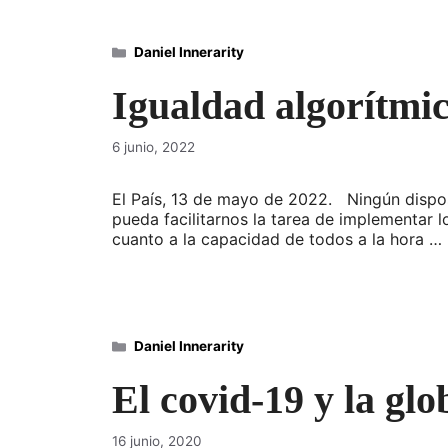
Categorías
Daniel Innerarity
Igualdad algorítmi
6 junio, 2022
El País, 13 de mayo de 2022. Ningún dispos
pueda facilitarnos la tarea de implementa
cuanto a la capacidad de todos a la hora …
Categorías
Daniel Innerarity
El covid-19 y la glo
16 junio, 2020