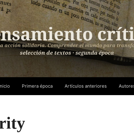
Inicio
Primera época
Artículos anteriores
Autore
rity