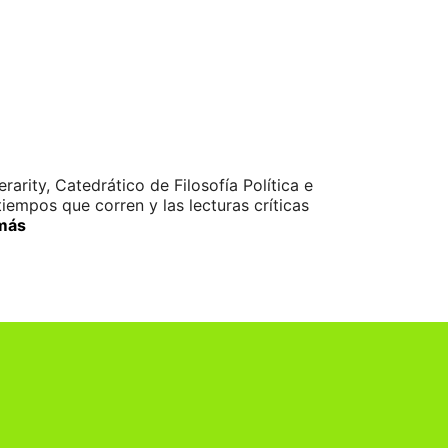
arity, Catedrático de Filosofía Política e
iempos que corren y las lecturas críticas
más