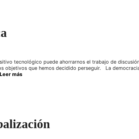
ca
itivo tecnológico puede ahorrarnos el trabajo de discusión
r los objetivos que hemos decidido perseguir. La democra
Leer más
balización