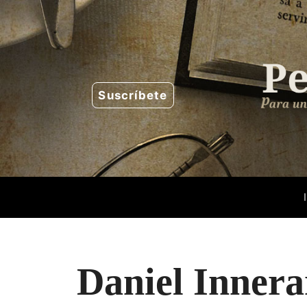
Saltar
al
contenido
Suscríbete
Daniel Innera