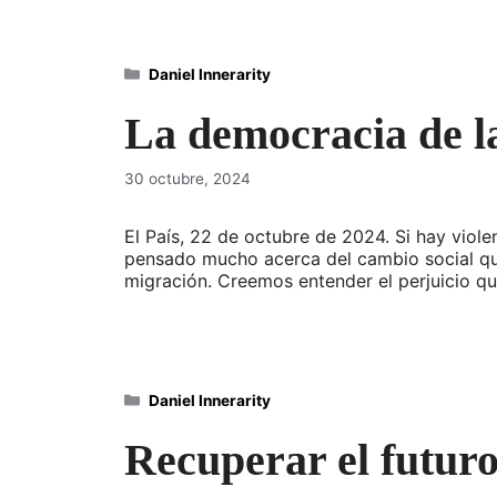
Categorías
Daniel Innerarity
La democracia de l
30 octubre, 2024
El País, 22 de octubre de 2024. Si hay violen
pensado mucho acerca del cambio social que
migración. Creemos entender el perjuicio 
Categorías
Daniel Innerarity
Recuperar el futur