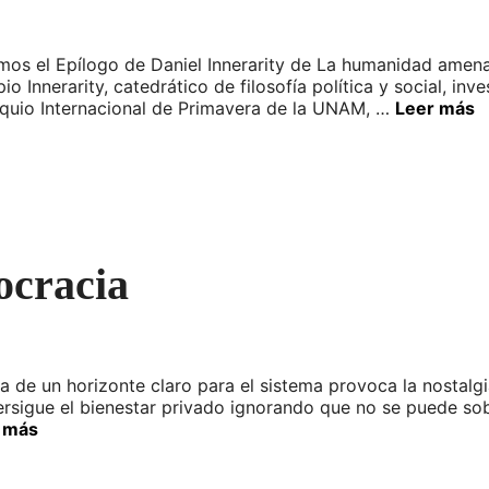
imos el Epílogo de Daniel Innerarity de La humanidad amen
pio Innerarity, catedrático de filosofía política y social, in
oquio Internacional de Primavera de la UNAM, …
Leer más
ocracia
a de un horizonte claro para el sistema provoca la nostalg
ersigue el bienestar privado ignorando que no se puede sob
 más