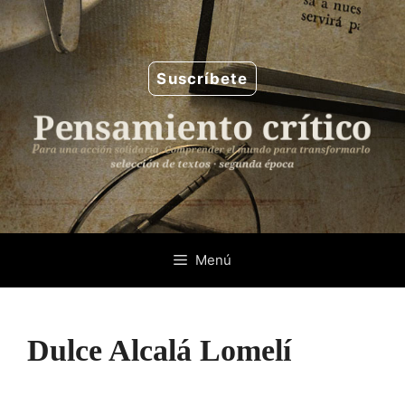
Saltar
al
contenido
Suscríbete
Menú
Dulce Alcalá Lomelí