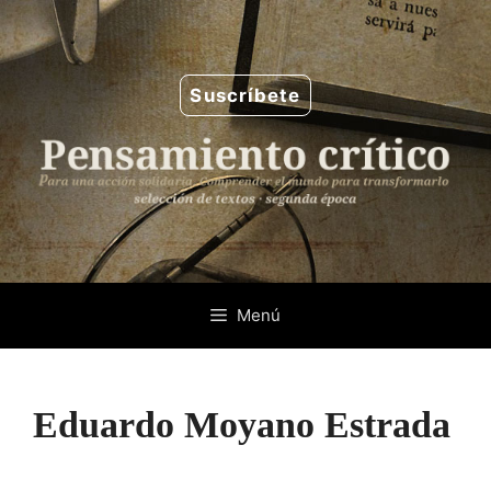
Saltar
al
contenido
Suscríbete
Menú
Eduardo Moyano Estrada