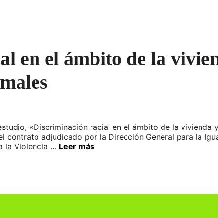
l en el ámbito de la vivie
rmales
tudio, «Discriminación racial en el ámbito de la vivienda 
el contrato adjudicado por la Dirección General para la Igu
a la Violencia …
Leer más