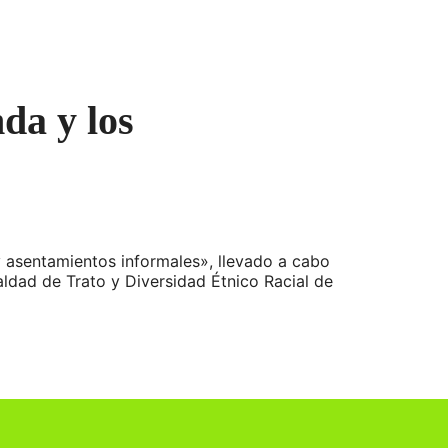
nda y los
y asentamientos informales», llevado a cabo
aldad de Trato y Diversidad Étnico Racial de