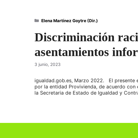
Categorías
Elena Martínez Goytre (Dir.)
Discriminación racia
asentamientos info
3 junio, 2023
igualdad.gob.es, Marzo 2022. El presente es
por la entidad Provivienda, de acuerdo con 
la Secretaria de Estado de Igualdad y Contr