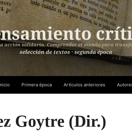
Inicio
Primera época
Artículos anteriores
Autore
z Goytre (Dir.)