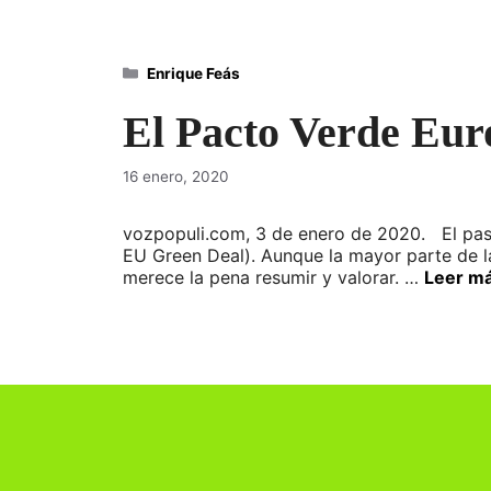
Categorías
Enrique Feás
El Pacto Verde Eu
16 enero, 2020
vozpopuli.com, 3 de enero de 2020. El pas
EU Green Deal). Aunque la mayor parte de l
merece la pena resumir y valorar. …
Leer m