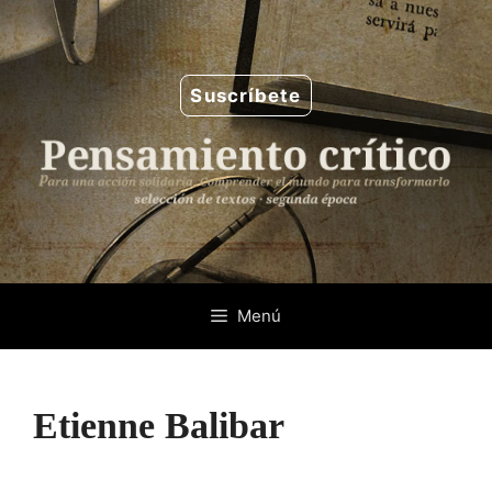
Saltar
al
contenido
Suscríbete
Menú
Etienne Balibar