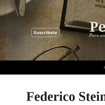
Saltar
al
contenido
Suscríbete
Federico Stei