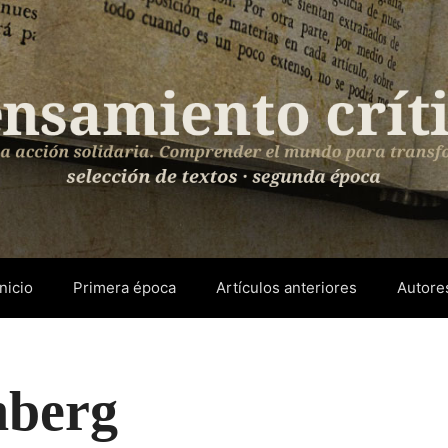
Inicio
Primera época
Artículos anteriores
Autore
nberg