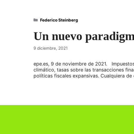
Categorías
Federico Steinberg
Un nuevo paradigma
9 diciembre, 2021
epe.es, 9 de noviembre de 2021. Impuestos 
climático, tasas sobre las transacciones fin
políticas fiscales expansivas. Cualquiera d