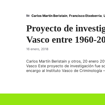
Categorías
Carlos Martín Beristain
,
Francisco Etxeberria
,
Proyecto de investig
Vasco entre 1960-2
16 enero, 2018
Carlos Martín Beristain y otros, 20 enero 20
Vasco Este proyecto de investigación fue so
encargo al Instituto Vasco de Criminología 