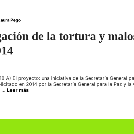
Laura Pego
ación de la tortura y malos
014
18 A) El proyecto: una iniciativa de la Secretaría General p
licitado en 2014 por la Secretaría General para la Paz y 
– …
Leer más