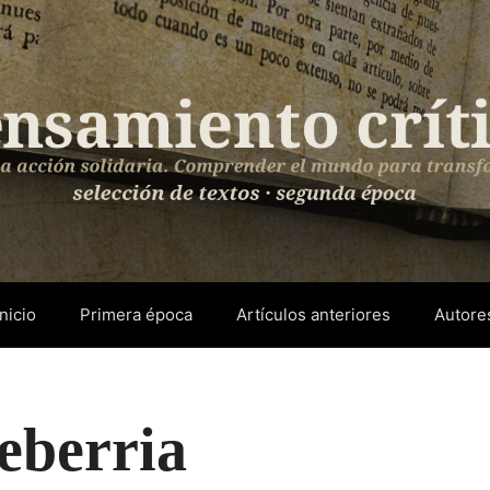
Inicio
Primera época
Artículos anteriores
Autore
eberria