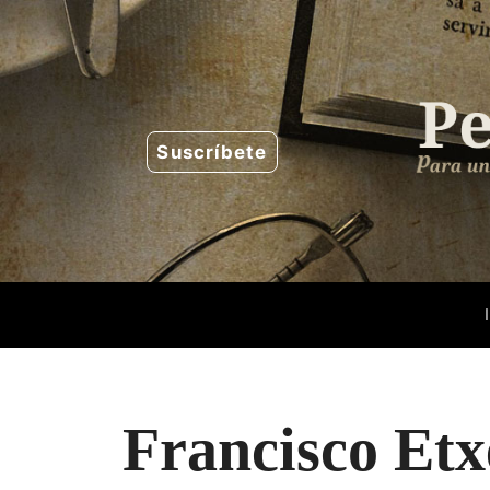
Saltar
al
contenido
Suscríbete
Francisco Etx