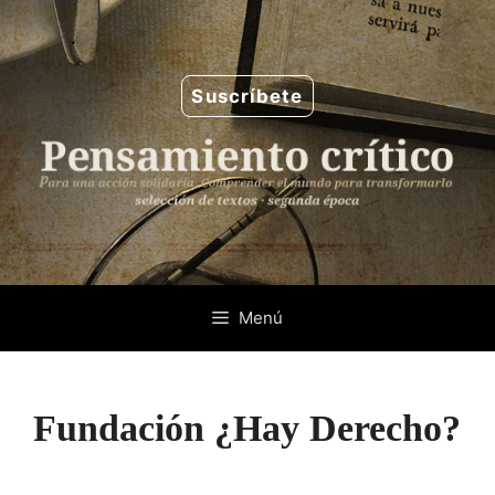
Saltar
al
contenido
Suscríbete
Menú
Fundación ¿Hay Derecho?