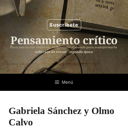
Saltar
al
contenido
Suscríbete
Menú
Gabriela Sánchez y Olmo
Calvo