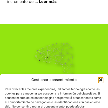
incremento de …
Leer más
Pensamiento Crítico
Gestionar consentimiento
Para una acción solidaria.
Comprender el mundo para transformarlo.
Para ofrecer las mejores experiencias, utilizamos tecnologías como las
cookies para almacenar y/o acceder a la información del dispositivo. El
consentimiento de estas tecnologías nos permitirá procesar datos como
el comportamiento de navegación o las identificaciones únicas en este
Información Legal
sitio. No consentir o retirar el consentimiento, puede afectar