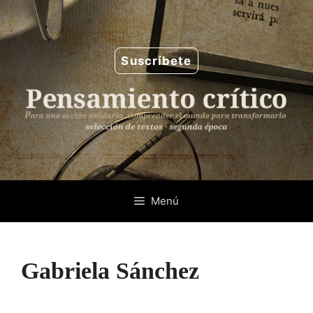
Saltar
al
contenido
Suscríbete
Menú
Gabriela Sánchez