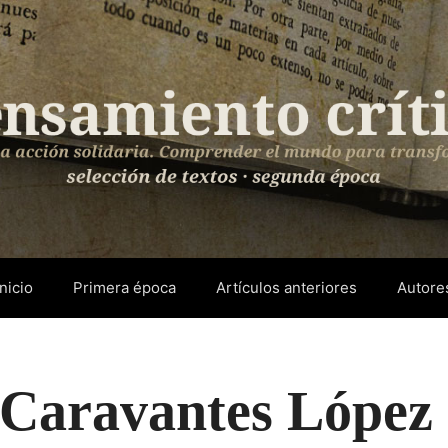
Inicio
Primera época
Artículos anteriores
Autore
 Caravantes López