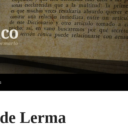
s
 de Lerma