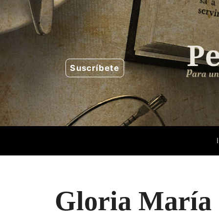
Saltar
al
contenido
Suscríbete
Gloria María