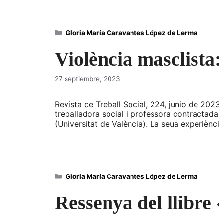
Categorías
Gloria María Caravantes López de Lerma
Violència masclista
27 septiembre, 2023
Revista de Treball Social, 224, junio de 202
treballadora social i professora contractada
(Universitat de València). La seua experièn
Categorías
Gloria María Caravantes López de Lerma
Ressenya del llibr