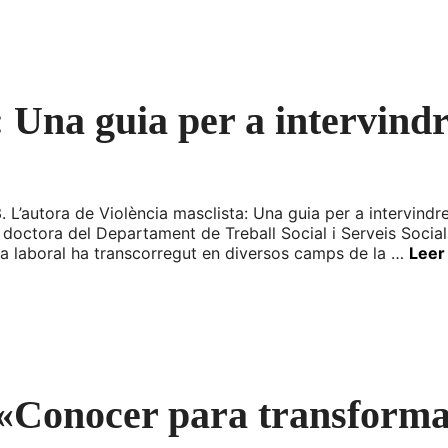
: Una guia per a intervindr
3. L’autora de Violència masclista: Una guia per a intervind
 doctora del Departament de Treball Social i Serveis Social
cia laboral ha transcorregut en diversos camps de la …
Leer
e «Conocer para transform