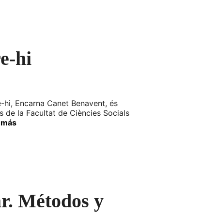
e-hi
re-hi, Encarna Canet Benavent, és
s de la Facultat de Ciències Socials
 más
ar. Métodos y