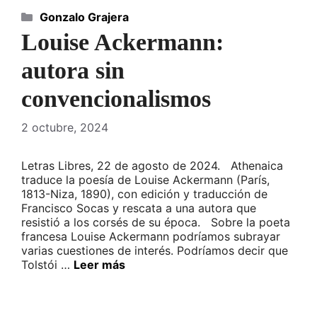
Categorías
Gonzalo Grajera
Louise Ackermann:
autora sin
convencionalismos
2 octubre, 2024
Letras Libres, 22 de agosto de 2024. Athenaica
traduce la poesía de Louise Ackermann (París,
1813-Niza, 1890), con edición y traducción de
Francisco Socas y rescata a una autora que
resistió a los corsés de su época. Sobre la poeta
francesa Louise Ackermann podríamos subrayar
varias cuestiones de interés. Podríamos decir que
Tolstói​ …
Leer más