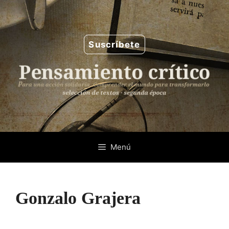
Saltar
al
contenido
Suscríbete
Menú
Gonzalo Grajera