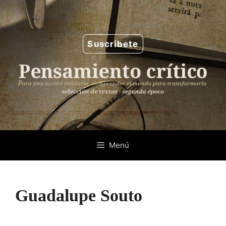
Saltar
al
contenido
Suscríbete
Menú
Guadalupe Souto