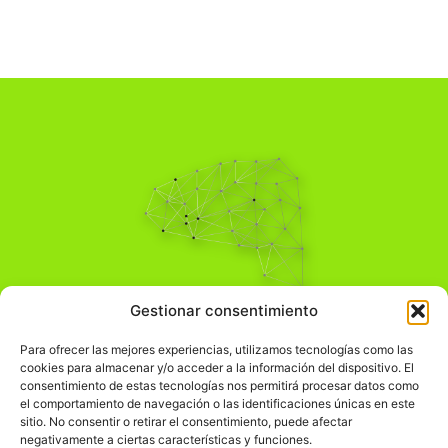
Pensamiento Crítico
Gestionar consentimiento
Para una acción solidaria.
Comprender el mundo para transformarlo.
Para ofrecer las mejores experiencias, utilizamos tecnologías como las
cookies para almacenar y/o acceder a la información del dispositivo. El
consentimiento de estas tecnologías nos permitirá procesar datos como
el comportamiento de navegación o las identificaciones únicas en este
Información Legal
sitio. No consentir o retirar el consentimiento, puede afectar
negativamente a ciertas características y funciones.