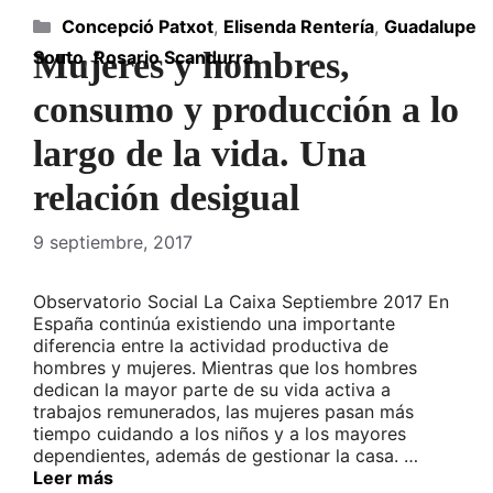
Categorías
Concepció Patxot
,
Elisenda Rentería
,
Guadalupe
Mujeres y hombres,
Souto
,
Rosario Scandurra
consumo y producción a lo
largo de la vida. Una
relación desigual
9 septiembre, 2017
Observatorio Social La Caixa Septiembre 2017 En
España continúa existiendo una importante
diferencia entre la actividad productiva de
hombres y mujeres. Mientras que los hombres
dedican la mayor parte de su vida activa a
trabajos remunerados, las mujeres pasan más
tiempo cuidando a los niños y a los mayores
dependientes, además de gestionar la casa. …
Leer más