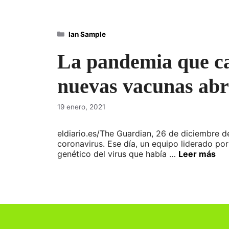
Categorías
Ian Sample
La pandemia que cam
nuevas vacunas abr
19 enero, 2021
eldiario.es/The Guardian, 26 de diciembre d
coronavirus. Ese día, un equipo liderado po
genético del virus que había …
Leer más