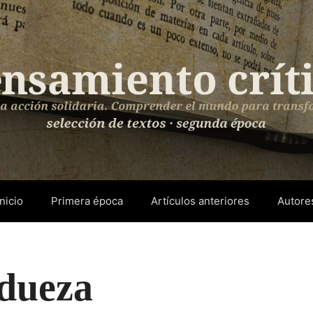
Inicio
Primera época
Artículos anteriores
Autore
ndueza