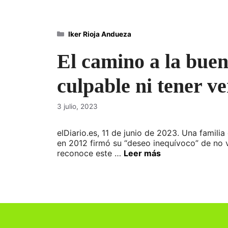
Categorías
Iker Rioja Andueza
El camino a la buen
culpable ni tener v
3 julio, 2023
elDiario.es, 11 de junio de 2023. Una famil
en 2012 firmó su “deseo inequívoco” de no vi
reconoce este …
Leer más