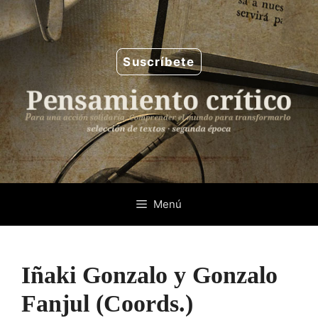
Saltar
al
contenido
Suscríbete
Menú
Iñaki Gonzalo y Gonzalo
Fanjul (Coords.)