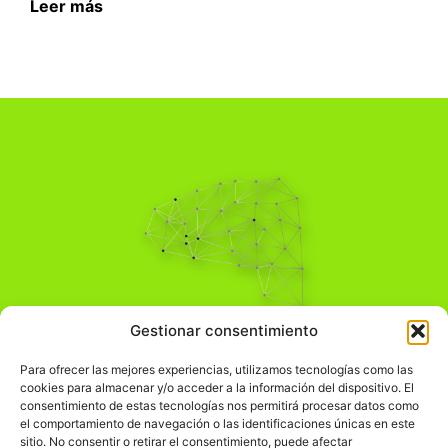
Leer más
Pensamiento Crítico
Gestionar consentimiento
Para una acción solidaria.
Comprender el mundo para transformarlo.
Para ofrecer las mejores experiencias, utilizamos tecnologías como las
cookies para almacenar y/o acceder a la información del dispositivo. El
consentimiento de estas tecnologías nos permitirá procesar datos como
el comportamiento de navegación o las identificaciones únicas en este
Información Legal
sitio. No consentir o retirar el consentimiento, puede afectar