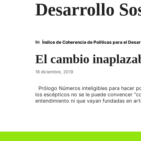
Desarrollo So
Categorías
Índice de Coherencia de Políticas para el Desa
El cambio inaplaza
18 diciembre, 2019
Prólogo Números inteligibles para hacer po
los escépticos no se le puede convencer “co
entendimiento ni que vayan fundadas en ar