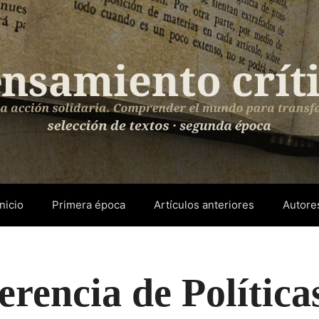
Inicio
Primera época
Artículos anteriores
Autore
rencia de Política