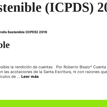
stenible (ICPDS) 2
rrollo Sostenible (ICPDS) 2019
ble
sible la rendición de cuentas Por Roberto Bissio* Cuenta 
n las acotaciones de la Santa Escritura, ni con razones qu
tículos de …
Leer más