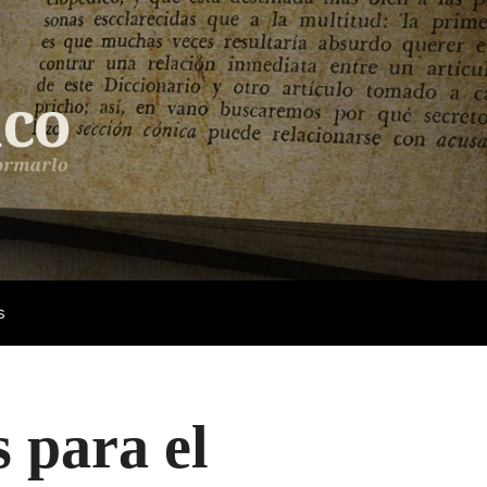
s
s para el