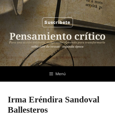
Saltar
al
contenido
Suscríbete
Menú
Irma Eréndira Sandoval
Ballesteros