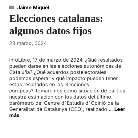
Categorías
Jaime Miquel
Elecciones catalanas:
algunos datos fijos
28 marzo, 2024
infoLibre, 17 de marzo de 2024. ¿Qué resultados
pueden darse en las elecciones autonómicas de
Cataluña? ¿Qué acuerdos postelectorales
podemos esperar y qué impacto pueden tener
estos resultados en las elecciones
europeas? Tomaremos como situación de partida
nuestra estimación con los datos del último
barómetro del Centre d´Estudis d´Opinió de la
Generalitat de Catalunya (CEO), realizado …
Leer
más