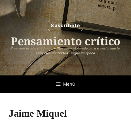
Saltar
al
contenido
Suscríbete
Menú
Jaime Miquel