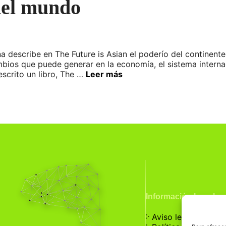
del mundo
a describe en The Future is Asian el poderío del continent
mbios que puede generar en la economía, el sistema inter
escrito un libro, The …
Leer más
Información Legal
჻
Aviso legal
჻