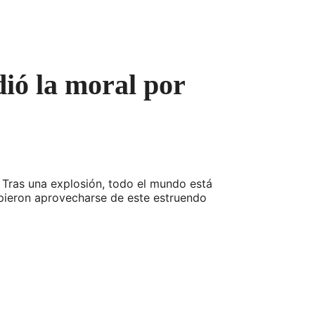
ió la moral por
. Tras una explosión, todo el mundo está
upieron aprovecharse de este estruendo