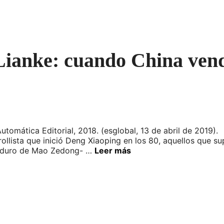
Lianke: cuando China vend
Automática Editorial, 2018. (esglobal, 13 de abril de 2019)
llista que inició Deng Xiaoping en los 80, aquellos que s
o duro de Mao Zedong- …
Leer más