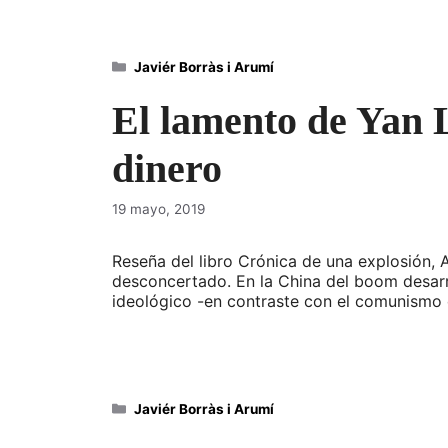
Categorías
Javiér Borràs i Arumí
El lamento de Yan 
dinero
19 mayo, 2019
Reseña del libro Crónica de una explosión, 
desconcertado. En la China del boom desarro
ideológico -en contraste con el comunism
Categorías
Javiér Borràs i Arumí