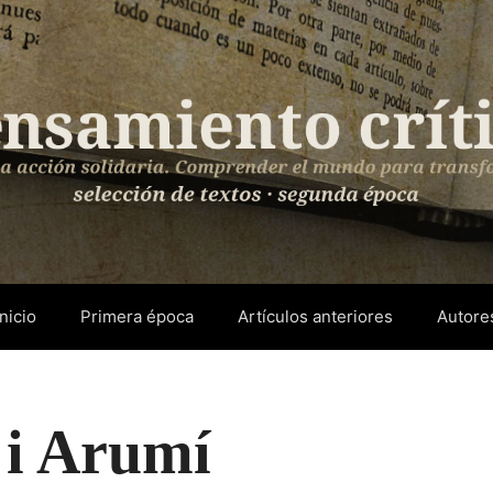
Inicio
Primera época
Artículos anteriores
Autore
 i Arumí