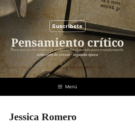
Saltar
al
contenido
Suscríbete
Menú
Jessica Romero