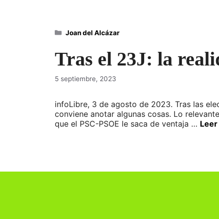
Categorías
Joan del Alcázar
Tras el 23J: la rea
5 septiembre, 2023
infoLibre, 3 de agosto de 2023. Tras las ele
conviene anotar algunas cosas. Lo relevante
que el PSC-PSOE le saca de ventaja …
Leer