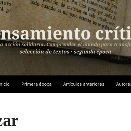
Inicio
Primera época
Artículos anteriores
Autore
zar