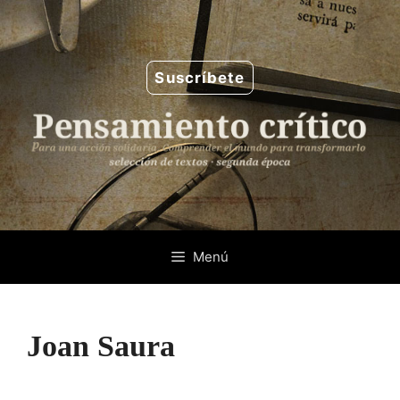
Saltar
al
contenido
Suscríbete
Menú
Joan Saura