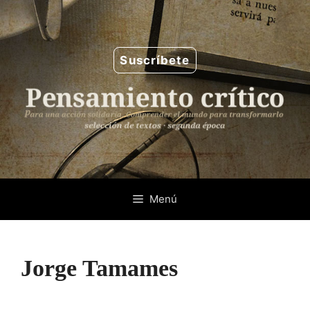
Saltar
al
contenido
Suscríbete
Menú
Jorge Tamames