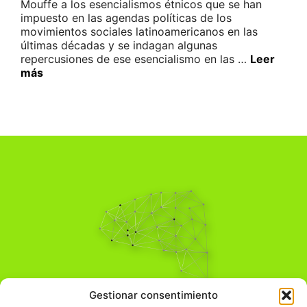
Mouffe a los esencialismos étnicos que se han
impuesto en las agendas políticas de los
movimientos sociales latinoamericanos en las
últimas décadas y se indagan algunas
repercusiones de ese esencialismo en las …
Leer
más
Pensamiento Crítico
Gestionar consentimiento
Para una acción solidaria.