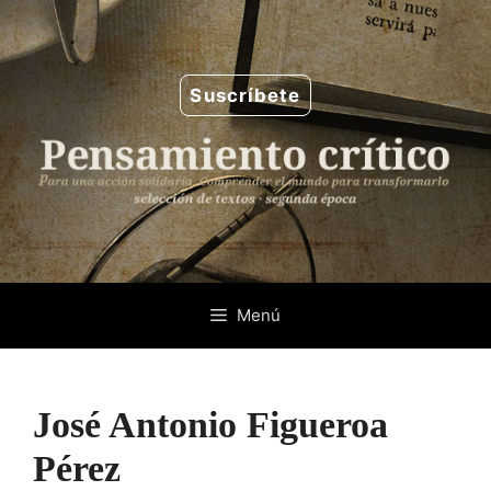
Saltar
al
contenido
Suscríbete
Menú
José Antonio Figueroa
Pérez