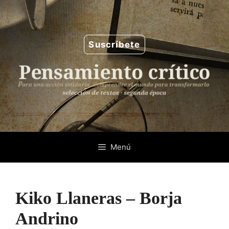
Saltar
al
contenido
Suscríbete
Menú
Kiko Llaneras – Borja
Andrino