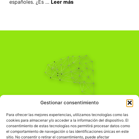
españoles. ¿Es …
Leer más
Pensamiento Crítico
Gestionar consentimiento
Para una acción solidaria.
Comprender el mundo para transformarlo.
Para ofrecer las mejores experiencias, utilizamos tecnologías como las
cookies para almacenar y/o acceder a la información del dispositivo. El
consentimiento de estas tecnologías nos permitirá procesar datos como
el comportamiento de navegación o las identificaciones únicas en este
Información Legal
sitio. No consentir o retirar el consentimiento, puede afectar