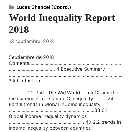
Categorías
Lucas Chancel (Coord.)
World Inequality Report
2018
13 septiembre, 2018
Septiembre de 2018
Contents………………………………………………………………
……………………………… 4 Executive Summary
……………………………………………………………………………..
7 Introduction
……………………………………………………………………………
………….. 22 Part I the Wid.World proJeCt and the
measurement of eConomiC inequality ……… 24
Part II trends in Global inCome inequality
………………………………………………………….38 2.1
Global income inequality dynamics
………………………………………………….. 40 2.2 trends in
income inequality between countries