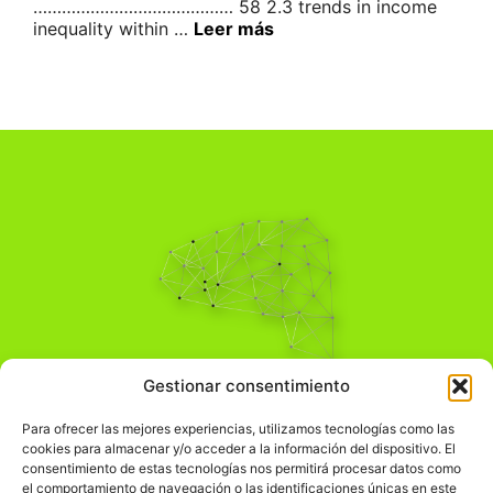
…………………………………… 58 2.3 trends in income
inequality within …
Leer más
Pensamiento Crítico
Gestionar consentimiento
Para una acción solidaria.
Comprender el mundo para transformarlo.
Para ofrecer las mejores experiencias, utilizamos tecnologías como las
cookies para almacenar y/o acceder a la información del dispositivo. El
consentimiento de estas tecnologías nos permitirá procesar datos como
el comportamiento de navegación o las identificaciones únicas en este