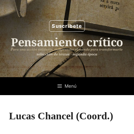
Saltar
al
contenido
Suscríbete
Menú
Lucas Chancel (Coord.)