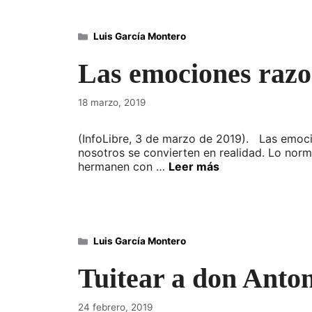
Categorías
Luis García Montero
Las emociones raz
18 marzo, 2019
(InfoLibre, 3 de marzo de 2019). Las emoci
nosotros se convierten en realidad. Lo nor
hermanen con …
Leer más
Categorías
Luis García Montero
Tuitear a don Anto
24 febrero, 2019