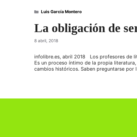
Categorías
Luis García Montero
La obligación de se
8 abril, 2018
infolibre.es, abril 2018 Los profesores de l
Es un proceso íntimo de la propia literatur
cambios históricos. Saben preguntarse por 