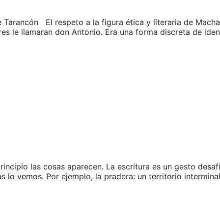
e Tarancón El respeto a la figura ética y literaria de Mac
s le llamaran don Antonio. Era una forma discreta de ident
rincipio las cosas aparecen. La escritura es un gesto des
 lo vemos. Por ejemplo, la pradera: un territorio interminab