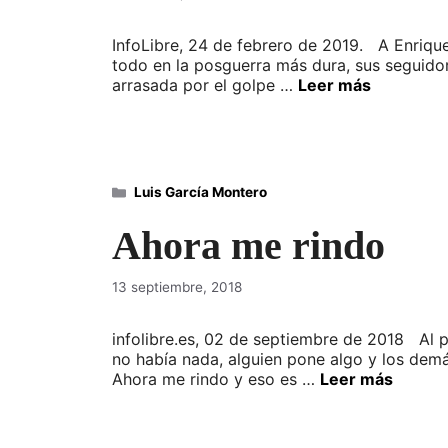
InfoLibre, 24 de febrero de 2019. A Enriqu
todo en la posguerra más dura, sus seguidore
arrasada por el golpe …
Leer más
Categorías
Luis García Montero
Ahora me rindo
13 septiembre, 2018
infolibre.es, 02 de septiembre de 2018 Al p
no había nada, alguien pone algo y los demás
Ahora me rindo y eso es …
Leer más