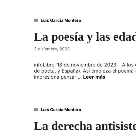
Categorías
Luis García Montero
La poesía y las eda
3 diciembre, 2023
infoLibre, 18 de noviembre de 2023. A los c
de poeta, y España). Así empieza el poema 
impresiona pensar …
Leer más
Categorías
Luis García Montero
La derecha antisis