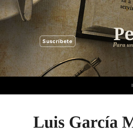
Saltar
al
contenido
Suscríbete
Luis García 