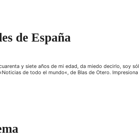
des de España
uarenta y siete años de mi edad, da miedo decirlo, soy só
«Noticias de todo el mundo«, de Blas de Otero. Impresiona
tema