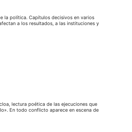
la política. Capítulos decisivos en varios
ectan a los resultados, a las instituciones y
loa, lectura poética de las ejecuciones que
o». En todo conflicto aparece en escena de