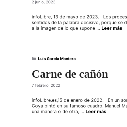
2 junio, 2023
infoLibre, 13 de mayo de 2023. Los procesos
sentidos de la palabra decisivo, porque se d
a la imagen de lo que supone …
Leer más
Categorías
Luis García Montero
Carne de cañón
7 febrero, 2022
infoLibre.es,15 de enero de 2022. En un son
Goya pintó en su famoso cuadro, Manuel Ma
una manera o de otra, …
Leer más