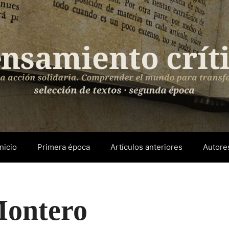
Inicio
Primera época
Artículos anteriores
Autore
Montero