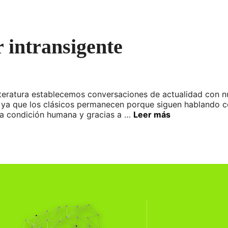
r intransigente
iteratura establecemos conversaciones de actualidad con nu
a, ya que los clásicos permanecen porque siguen hablando c
la condición humana y gracias a …
Leer más