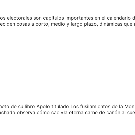
 electorales son capítulos importantes en el calendario de 
eciden cosas a corto, medio y largo plazo, dinámicas que af
eto de su libro Apolo titulado Los fusilamientos de la Monc
chado observa cómo cae «la eterna carne de cañón al suel