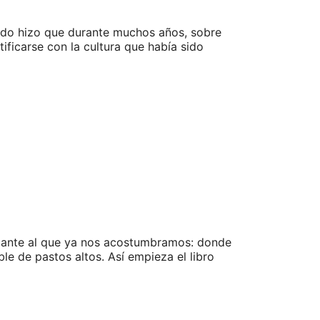
hado hizo que durante muchos años, sobre
ificarse con la cultura que había sido
afiante al que ya nos acostumbramos: donde
le de pastos altos. Así empieza el libro