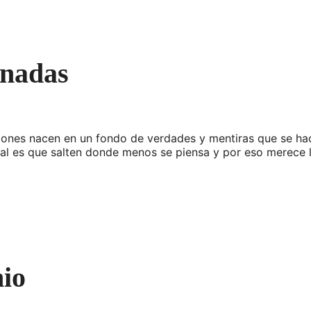
onadas
ones nacen en un fondo de verdades y mentiras que se hac
mal es que salten donde menos se piensa y por eso merece 
nio