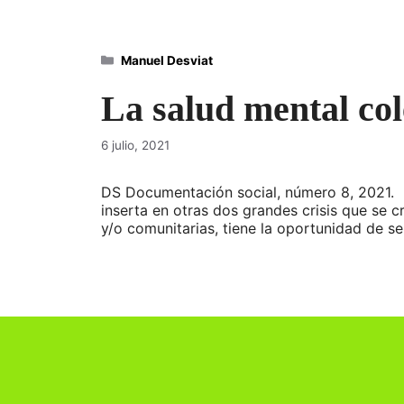
Categorías
Manuel Desviat
La salud mental col
6 julio, 2021
DS Documentación social, número 8, 2021. 
inserta en otras dos grandes crisis que se cr
y/o comunitarias, tiene la oportunidad de s