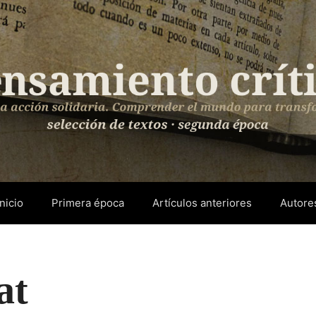
Inicio
Primera época
Artículos anteriores
Autore
at