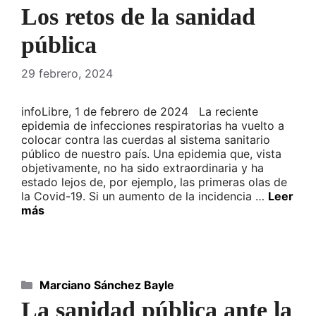
Los retos de la sanidad
pública
29 febrero, 2024
infoLibre, 1 de febrero de 2024 La reciente
epidemia de infecciones respiratorias ha vuelto a
colocar contra las cuerdas al sistema sanitario
público de nuestro país. Una epidemia que, vista
objetivamente, no ha sido extraordinaria y ha
estado lejos de, por ejemplo, las primeras olas de
la Covid-19. Si un aumento de la incidencia …
Leer
más
Categorías
Marciano Sánchez Bayle
La sanidad pública ante la