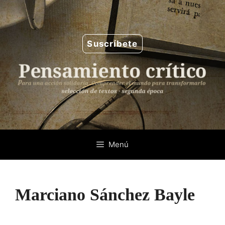
Saltar
al
contenido
Suscríbete
Menú
Marciano Sánchez Bayle