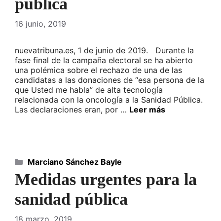
pública
16 junio, 2019
nuevatribuna.es, 1 de junio de 2019. Durante la
fase final de la campaña electoral se ha abierto
una polémica sobre el rechazo de una de las
candidatas a las donaciones de “esa persona de la
que Usted me habla” de alta tecnología
relacionada con la oncología a la Sanidad Pública.
Las declaraciones eran, por …
Leer más
Categorías
Marciano Sánchez Bayle
Medidas urgentes para la
sanidad pública
18 marzo, 2019