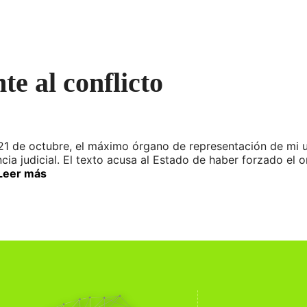
te al conflicto
21 de octubre, el máximo órgano de representación de mi un
ncia judicial. El texto acusa al Estado de haber forzado el 
Leer más