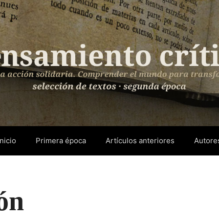
Inicio
Primera época
Artículos anteriores
Autore
ón