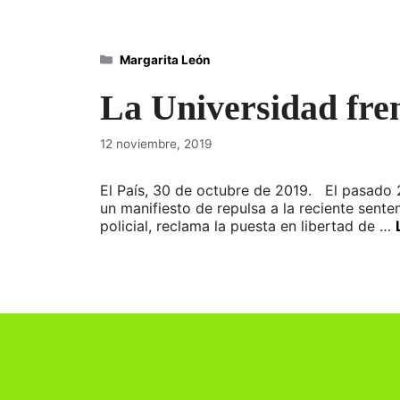
Categorías
Margarita León
La Universidad fren
12 noviembre, 2019
El País, 30 de octubre de 2019. El pasado 
un manifiesto de repulsa a la reciente sente
policial, reclama la puesta en libertad de …