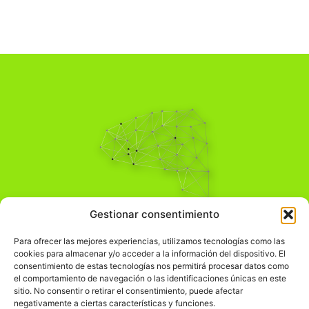
Pensamiento Crítico
Gestionar consentimiento
Para una acción solidaria.
Comprender el mundo para transformarlo.
Para ofrecer las mejores experiencias, utilizamos tecnologías como las
cookies para almacenar y/o acceder a la información del dispositivo. El
consentimiento de estas tecnologías nos permitirá procesar datos como
el comportamiento de navegación o las identificaciones únicas en este
Información Legal
sitio. No consentir o retirar el consentimiento, puede afectar
negativamente a ciertas características y funciones.