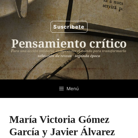
Saltar
al
contenido
Suscríbete
Menú
María Victoria Gómez
García y Javier Álvarez