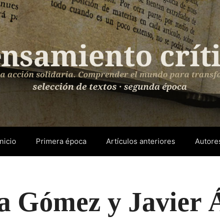
Inicio
Primera época
Artículos anteriores
Autore
a Gómez y Javier 