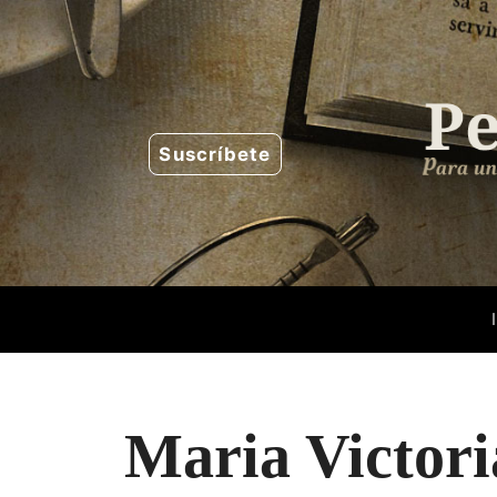
Saltar
al
contenido
Suscríbete
Maria Victori