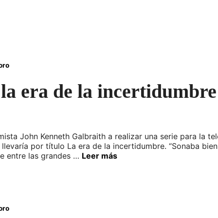
oro
 la era de la incertidumbre
ista John Kenneth Galbraith a realizar una serie para la tel
levaría por título La era de la incertidumbre. “Sonaba bien:
e entre las grandes …
Leer más
oro