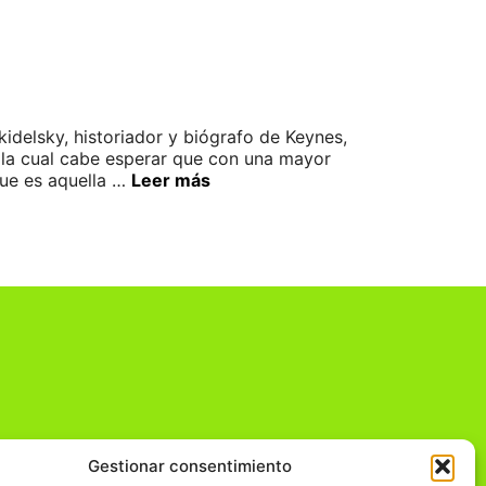
idelsky, historiador y biógrafo de Keynes,
n la cual cabe esperar que con una mayor
que es aquella …
Leer más
Gestionar consentimiento