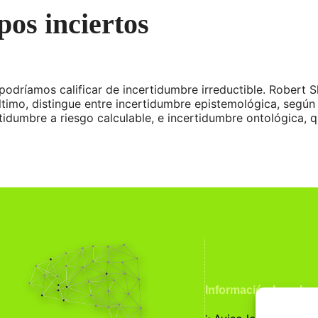
pos inciertos
odríamos calificar de incertidumbre irreductible. Robert Sk
ltimo, distingue entre incertidumbre epistemológica, segú
tidumbre a riesgo calculable, e incertidumbre ontológica, 
Información Legal
჻