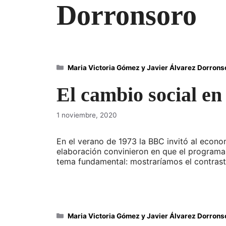
Dorronsoro
Categorías
Maria Victoria Gómez y Javier Álvarez Dorrons
El cambio social en
1 noviembre, 2020
En el verano de 1973 la BBC invitó al econom
elaboración convinieron en que el programa l
tema fundamental: mostraríamos el contrast
Categorías
Maria Victoria Gómez y Javier Álvarez Dorrons