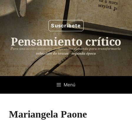
Saltar
al
contenido
Suscríbete
Menú
Mariangela Paone