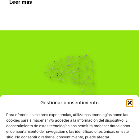
Leer más
Pensamiento Crítico
Gestionar consentimiento
Para una acción solidaria.
Comprender el mundo para transformarlo.
Para ofrecer las mejores experiencias, utilizamos tecnologías como las
cookies para almacenar y/o acceder a la información del dispositivo. El
consentimiento de estas tecnologías nos permitirá procesar datos como
el comportamiento de navegación o las identificaciones únicas en este
Información Legal
sitio. No consentir o retirar el consentimiento, puede afectar