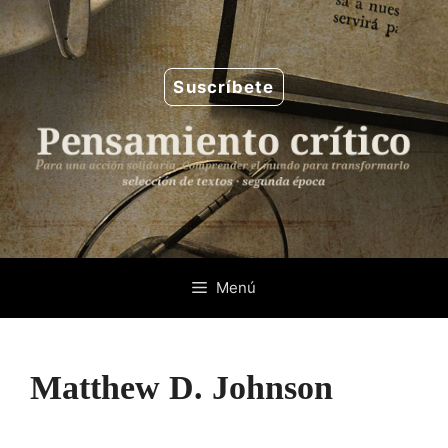
Saltar
al
contenido
Suscríbete
Menú
Matthew D. Johnson