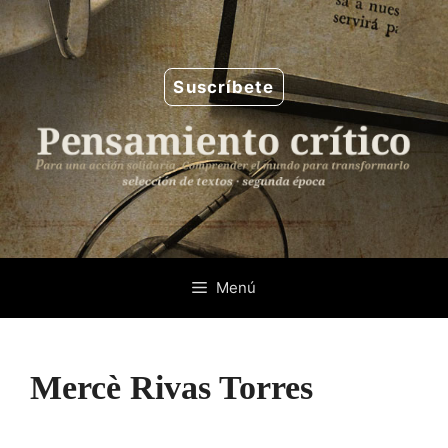
Saltar
al
contenido
Suscríbete
Menú
Mercè Rivas Torres