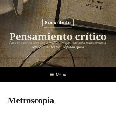
Saltar
al
contenido
Suscríbete
Menú
Metroscopia