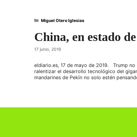
Categorías
Miguel Otero Iglesias
China, en estado de
17 junio, 2019
eldiario.es, 17 de mayo de 2019. Trump no
ralentizar el desarrollo tecnológico del giga
mandarines de Pekín no solo estén pensan