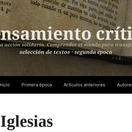
Inicio
Primera época
Artículos anteriores
Autore
Iglesias