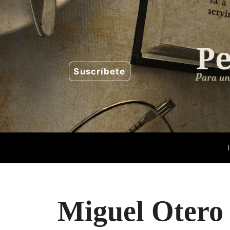
Saltar
al
contenido
Suscríbete
Miguel Otero 