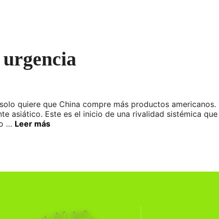
 urgencia
 solo quiere que China compre más productos americanos. 
nte asiático. Este es el inicio de una rivalidad sistémica q
do …
Leer más