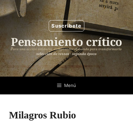
Saltar
al
contenido
Suscríbete
Menú
Milagros Rubio