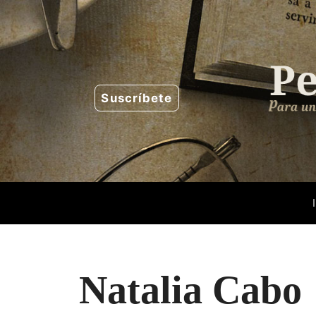
Saltar
al
contenido
Suscríbete
Natalia Cabo