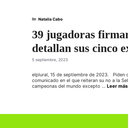
Categorías
Natalia Cabo
39 jugadoras firman
detallan sus cinco 
5 septiembre, 2023
elplural, 15 de septiembre de 2023. Piden 
comunicado en el que reiteran su no a la Sel
campeonas del mundo excepto …
Leer más