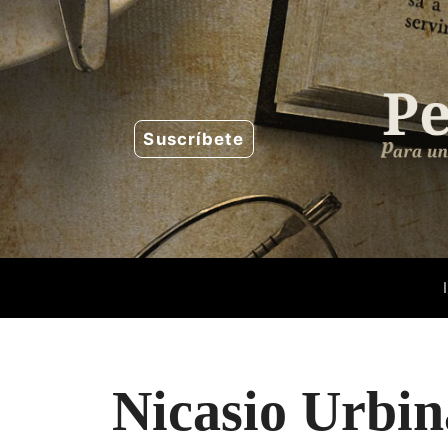
Saltar
al
contenido
Suscríbete
Nicasio Urbin