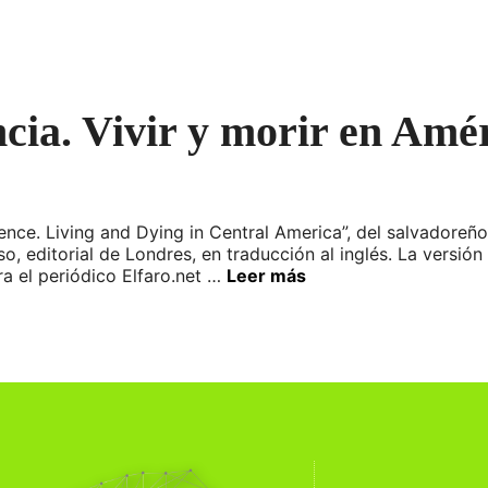
encia. Vivir y morir en Amé
ce. Living and Dying in Central America”, del salvadoreño 
o, editorial de Londres, en traducción al inglés. La versión
ra el periódico Elfaro.net …
Leer más