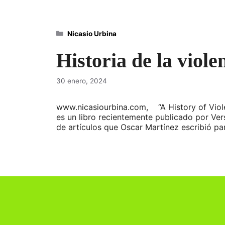
Categorías
Nicasio Urbina
Historia de la viol
30 enero, 2024
www.nicasiourbina.com, “A History of Violen
es un libro recientemente publicado por Vers
de artículos que Oscar Martínez escribió pa