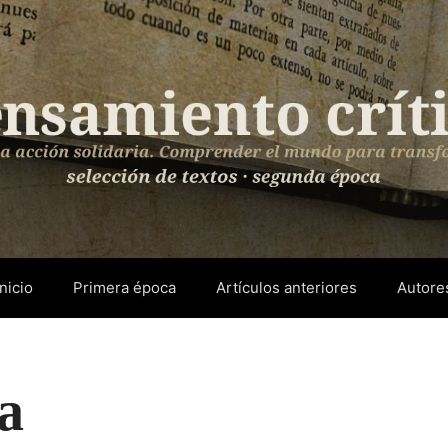
Inicio
Primera época
Artículos anteriores
Autore
a