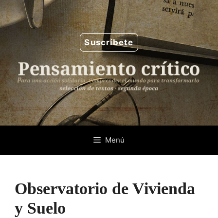
Saltar
al
contenido
Suscríbete
Menú
Observatorio de Vivienda
y Suelo