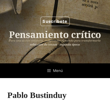
Saltar
al
contenido
Suscríbete
Menú
Pablo Bustinduy