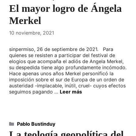
El mayor logro de Ángela
Merkel
10 noviembre, 2021
sinpermiso, 26 de septiembre de 2021. Para
quienes se resisten a participar del festival de
elogios que acompaña el adiós de Angela Merkel,
su despedida tiene algo profundamente incómodo.
Hace apenas unos años Merkel personificó la
imposición sobre el sur de Europa de un orden de
austeridad -implacable, inútil, cruel- cuyos efectos
seguimos pagando …
Leer más
Categorías
Pablo Bustinduy
La teología geopolítica del