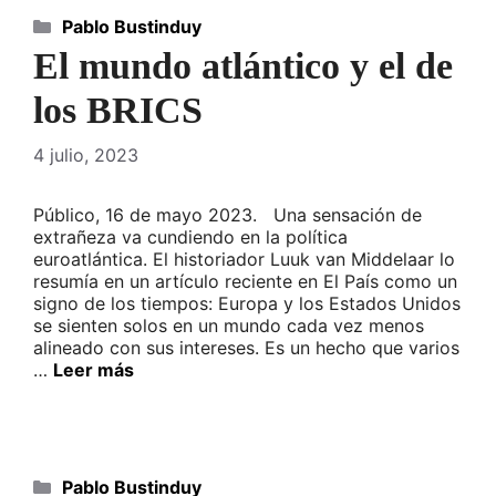
Categorías
Pablo Bustinduy
El mundo atlántico y el de
los BRICS
4 julio, 2023
Público, 16 de mayo 2023. Una sensación de
extrañeza va cundiendo en la política
euroatlántica. El historiador Luuk van Middelaar lo
resumía en un artículo reciente en El País como un
signo de los tiempos: Europa y los Estados Unidos
se sienten solos en un mundo cada vez menos
alineado con sus intereses. Es un hecho que varios
…
Leer más
Categorías
Pablo Bustinduy