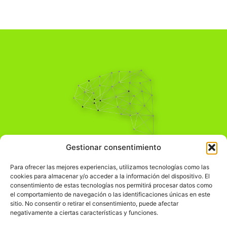
Pensamiento Crítico
Gestionar consentimiento
Para una acción solidaria.
Comprender el mundo para transformarlo.
Para ofrecer las mejores experiencias, utilizamos tecnologías como las
cookies para almacenar y/o acceder a la información del dispositivo. El
consentimiento de estas tecnologías nos permitirá procesar datos como
el comportamiento de navegación o las identificaciones únicas en este
Información Legal
sitio. No consentir o retirar el consentimiento, puede afectar
negativamente a ciertas características y funciones.
჻
Aviso legal