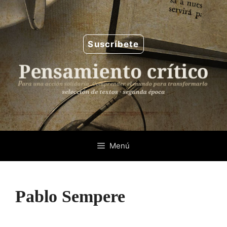
Saltar
al
contenido
Suscríbete
Menú
Pablo Sempere