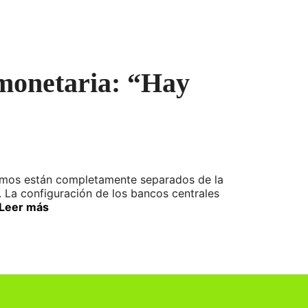
 monetaria: “Hay
ismos están completamente separados de la
s. La configuración de los bancos centrales
Leer más