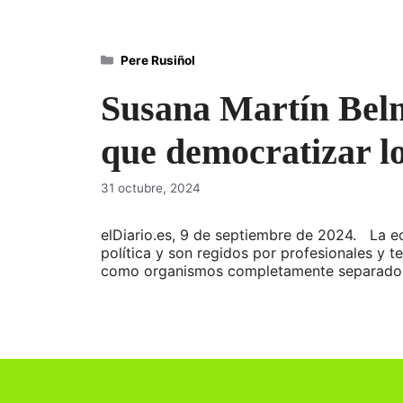
Categorías
Pere Rusiñol
Susana Martín Belm
que democratizar lo
31 octubre, 2024
elDiario.es, 9 de septiembre de 2024. La 
política y son regidos por profesionales y t
como organismos completamente separados d