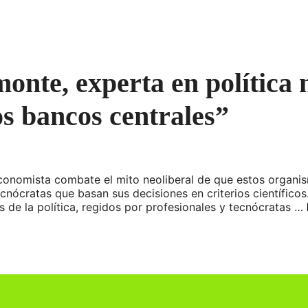
onte, experta en política
s bancos centrales”
economista combate el mito neoliberal de que estos organ
ecnócratas que basan sus decisiones en criterios científico
e la política, regidos por profesionales y tecnócratas …